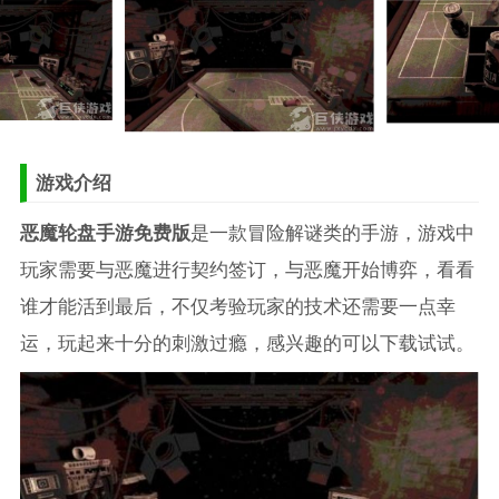
游戏介绍
恶魔轮盘手游免费版
是一款冒险解谜类的手游，游戏中
玩家需要与恶魔进行契约签订，与恶魔开始博弈，看看
谁才能活到最后，不仅考验玩家的技术还需要一点幸
运，玩起来十分的刺激过瘾，感兴趣的可以下载试试。