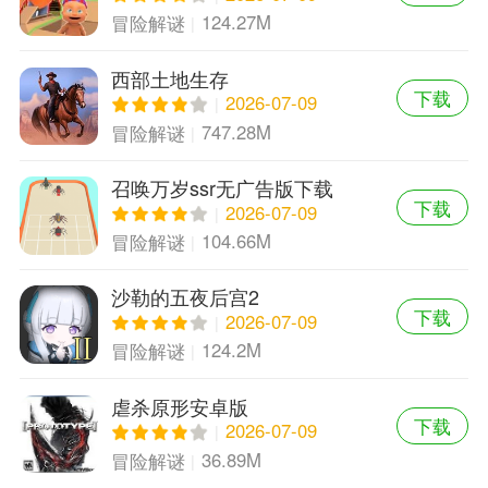
124.27M
冒险解谜
西部土地生存
下载
2026-07-09
747.28M
冒险解谜
召唤万岁ssr无广告版下载
下载
2026-07-09
104.66M
冒险解谜
沙勒的五夜后宫2
下载
2026-07-09
124.2M
冒险解谜
虐杀原形安卓版
下载
2026-07-09
36.89M
冒险解谜