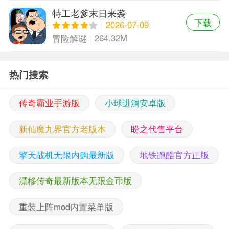
特工老爹末日来袭
下载
2026-07-09
264.32M
冒险解谜
热门搜索
传奇霸业手游版
小球进洞安卓版
新仙魔九界官方老版本
盼之代售平台
擎天战机无限内购最新版
地铁跑酷官方正版
漂移传奇最新版本无限金币版
重装上阵mod内置菜单版