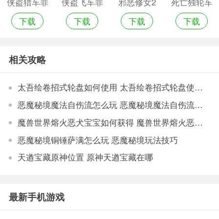
侠盗猎车罪
侠盗飞车罪
邪恶修女2
死亡独轮车
下载
下载
下载
下载
恶都市手机
恶都市ios
手机游戏
android版
版
免费版
相关攻略
太吾绘卷招式轮盘如何使用 太吾绘卷招式轮盘使用技巧
恶魔秘境魔法自伤流怎么玩 恶魔秘境魔法自伤流图文教程
魔兽世界熔火恶犬宝宝如何获得 魔兽世界熔火恶犬宝宝获取来源
恶魔秘境铜锤萨满怎么玩 恶魔秘境玩法技巧
天遒宝藏原神位置 原神天遒宝藏在哪
最新手机游戏