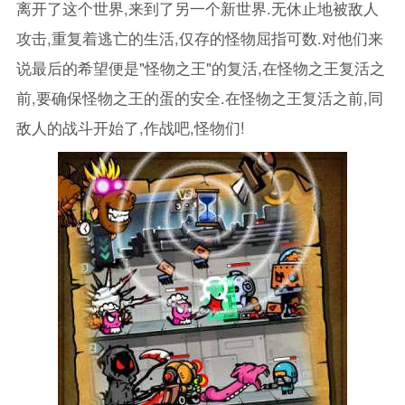
离开了这个世界,来到了另一个新世界.无休止地被敌人
攻击,重复着逃亡的生活,仅存的怪物屈指可数.对他们来
说最后的希望便是"怪物之王"的复活,在怪物之王复活之
前,要确保怪物之王的蛋的安全.在怪物之王复活之前,同
敌人的战斗开始了,作战吧,怪物们!