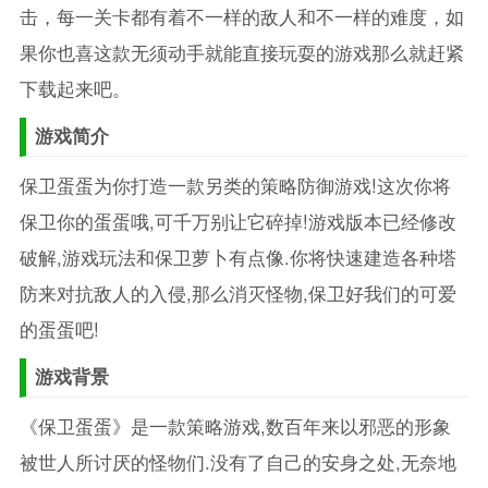
击，每一关卡都有着不一样的敌人和不一样的难度，如
果你也喜这款无须动手就能直接玩耍的游戏那么就赶紧
下载起来吧。
游戏简介
保卫蛋蛋为你打造一款另类的策略防御游戏!这次你将
保卫你的蛋蛋哦,可千万别让它碎掉!游戏版本已经修改
破解,游戏玩法和保卫萝卜有点像.你将快速建造各种塔
防来对抗敌人的入侵,那么消灭怪物,保卫好我们的可爱
的蛋蛋吧!
游戏背景
《保卫蛋蛋》是一款策略游戏,数百年来以邪恶的形象
被世人所讨厌的怪物们.没有了自己的安身之处,无奈地