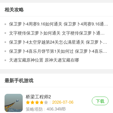
版
破解
相关攻略
保卫萝卜4周赛9.16如何通关 保卫萝卜4周赛9.16通关方法
文字梗传保卫萝卜如何通关 文字梗传保卫萝卜通关方法
保卫萝卜4太空穿越第24关怎么满星通关 保卫萝卜4太空穿越第24关满星技巧
保卫萝卜4喜乐月饼节第1关如何过 保卫萝卜4喜乐月饼节第1关过关方法
天遒宝藏原神位置 原神天遒宝藏在哪
最新手机游戏
桥梁工程师2
下载
2026-07-06
406.34MB
策略塔防