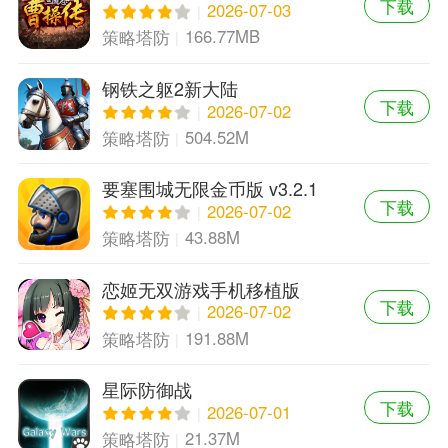
下载
2026-07-03
166.77MB
策略塔防
钢铁之躯2新大陆
下载
2026-07-02
504.52M
策略塔防
要塞围城无限金币版 v3.2.1
下载
中文版
2026-07-02
43.88M
策略塔防
恋姬无双游戏手机移植版
下载
2026-07-02
191.88M
策略塔防
星际防御战
下载
2026-07-01
21.37M
策略塔防