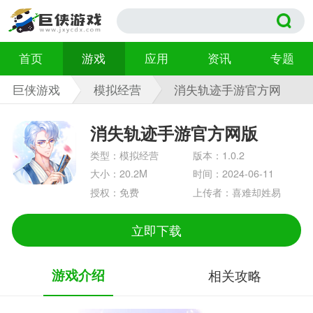
首页
游戏
应用
资讯
专题
巨侠游戏
模拟经营
消失轨迹手游官方网
版 1.0.2
消失轨迹手游官方网版
类型：模拟经营
版本：1.0.2
大小：20.2M
时间：2024-06-11
授权：免费
上传者：喜难却姓易
立即下载
游戏介绍
相关攻略