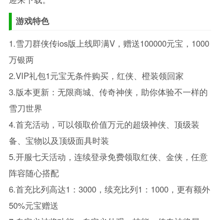
游戏特色
1.雪刀群侠传ios版上线即满V，赠送100000元宝，1000
万银两
2.VIP礼包1元宝无条件购买，红侠、橙装领回家
3.版本更新：无限商城、传奇神侠，助你体验不一样的
雪刀世界
4.首充活动，可以领取价值万元的超级神侠、顶级装
备、宝物以及顶级面具时装
5.开服七天活动，连续登录免费领取红侠、金侠，任意
阵容随心搭配
6.首充比列高达1：3000，续充比列1：1000，更有额外
50%元宝赠送