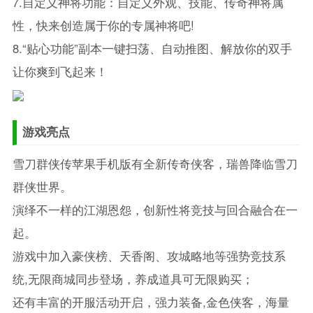
7.自定义神将功能：自定义外观、技能、传奇神将属
性，快来创造属于你的专属神将吧!
8.“贴心功能”副本一键扫荡、自动推图、解放你的双手
让你爽到飞起来！
游戏亮点
雪刀群侠传苹果手机版有全新传奇侠客，瑞兽降临雪刀
群侠世界。
演绎不一样的江湖恩怨，创新性将竞技与回合融合在一
起。
游戏中加入豪侠榜、天香阁、攻城略地等强势竞技系
统,无限商城同步登场，养成道具可无限购买；
还有丰富的开服活动开启，强力装备,金色侠客，海量