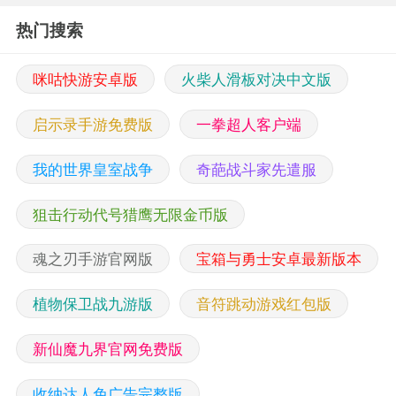
热门搜索
咪咕快游安卓版
火柴人滑板对决中文版
启示录手游免费版
一拳超人客户端
我的世界皇室战争
奇葩战斗家先遣服
狙击行动代号猎鹰无限金币版
魂之刃手游官网版
宝箱与勇士安卓最新版本
植物保卫战九游版
音符跳动游戏红包版
新仙魔九界官网免费版
收纳达人免广告完整版