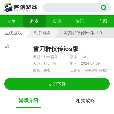
首页
游戏
应用
资讯
专题
巨侠游戏
动作格斗
雪刀群侠传ios版 1.0
雪刀群侠传ios版
类型：动作格斗
版本：1.0
大小：173.4M
时间：2024-07-09
授权：免费
上传者：xiangweiwei27
立即下载
游戏介绍
相关攻略