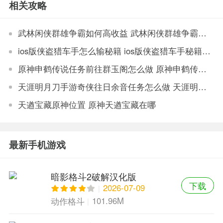
相关攻略
武林闲侠群雄争霸如何高收益 武林闲侠群雄争霸高收益攻略
ios版侠盗猎车手怎么输秘籍 ios版侠盗猎车手秘籍输入攻略介绍
原神申鹤传说任务前往群玉阁怎么做 原神申鹤传说任务前往群玉阁完成方法
天涯明月刀手游奇侠往日余音任务怎么做 天涯明月刀手游奇侠往日余音完成方法
天遒宝藏原神位置 原神天遒宝藏在哪
最新手机游戏
暗影格斗2破解汉化版
下载
2026-07-09
101.96M
动作格斗