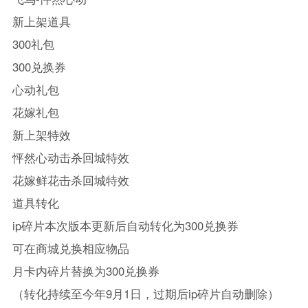
新上架道具
300礼包
300兑换券
心动礼包
花嫁礼包
新上架特效
怦然心动击杀回城特效
花嫁鲜花击杀回城特效
道具转化
ip碎片本次版本更新后自动转化为300兑换券
可在商城兑换相应物品
月卡内碎片替换为300兑换券
（转化持续至今年9月1日，过期后ip碎片自动删除）