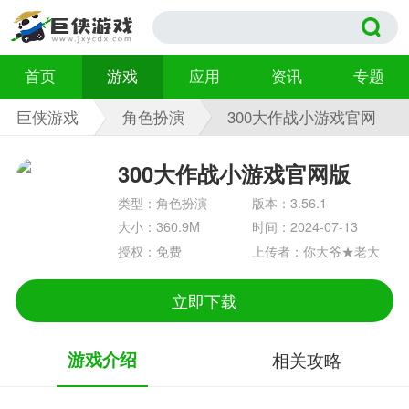
首页
游戏
应用
资讯
专题
巨侠游戏
角色扮演
300大作战小游戏官网
版 3.56.1
300大作战小游戏官网版
类型：角色扮演
版本：3.56.1
大小：360.9M
时间：2024-07-13
授权：免费
上传者：你大爷★老大
立即下载
游戏介绍
相关攻略