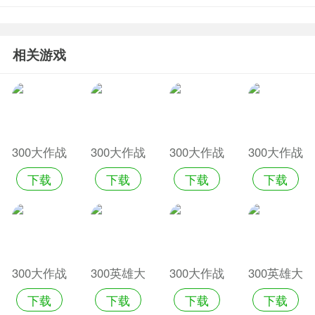
相关游戏
300大作战
300大作战
300大作战
300大作战
下载
下载
下载
下载
中文版
手游版
云游戏免费
手游官网版
版
英雄
300大作战
300英雄大
300大作战
300英雄大
下载
下载
下载
下载
体验服官网
作战安卓版
跳跃网站版
作战手机版