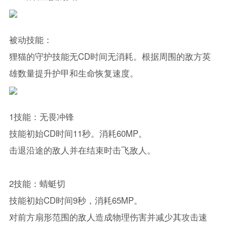
被动技能：
狸猫的守护技能无CD时间无消耗。根据周围的敌方英
雄数量提升护甲和生命恢复速度。
1技能：无畏冲锋
技能初始CD时间11秒。消耗60MP。
击退沿途的敌人并在结束时击飞敌人。
2技能：蜻蜓切
技能初始CD时间9秒，消耗65MP。
对前方扇形范围的敌人造成物理伤害并减少其攻击速