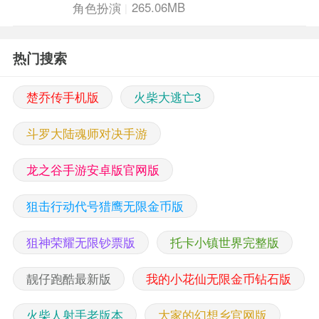
265.06MB
角色扮演
热门搜索
楚乔传手机版
火柴大逃亡3
斗罗大陆魂师对决手游
龙之谷手游安卓版官网版
狙击行动代号猎鹰无限金币版
狙神荣耀无限钞票版
托卡小镇世界完整版
靓仔跑酷最新版
我的小花仙无限金币钻石版
火柴人射手老版本
大家的幻想乡官网版