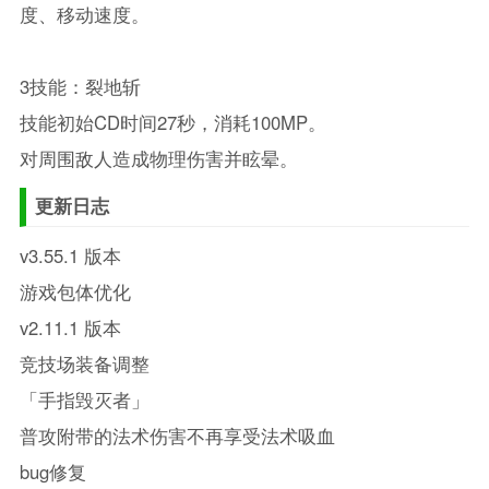
度、移动速度。
3技能：裂地斩
技能初始CD时间27秒，消耗100MP。
对周围敌人造成物理伤害并眩晕。
更新日志
v3.55.1 版本
游戏包体优化
v2.11.1 版本
竞技场装备调整
「手指毁灭者」
普攻附带的法术伤害不再享受法术吸血
bug修复