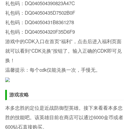
礼包码：DQ040504390823A47C
礼包码：DQ04050435D7502B0F
礼包码：DQ04050431B8361278
礼包码：DQ040504320F35D6F9
游戏中的CDK入口在首页“福利”，点击后进入福利页面
就可以看到“CDK兑换”按钮了。输入正确的CDK即可兑
换！
温馨提示：每个cdk仅能兑换一次，手慢无。
游戏攻略
本多忠胜的定位是近战防御型英雄。接下来看看本多忠
胜的技能吧。该英雄目前在商店可以通过6000金币或者
600钻石直接购买。