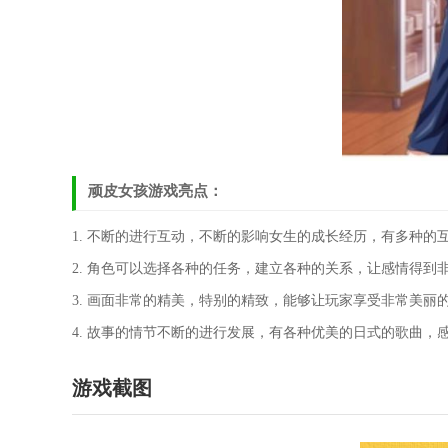
顽皮女孩游戏亮点：
1. 不断的进行互动，不断的影响女生的成长经历，有多种的
2. 角色可以选择各种的任务，建立各种的关系，让感情得到
3. 画面非常的精美，特别的精致，能够让玩家享受非常美丽
4. 故事的情节不断的进行发展，有各种优美的日式的歌曲，
游戏截图