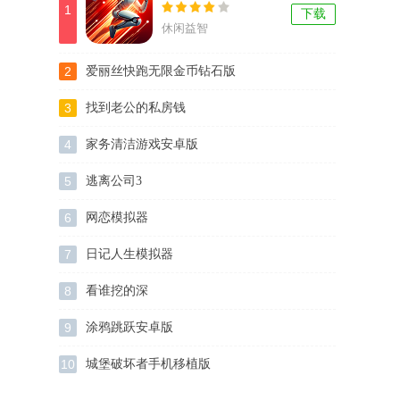
1
下载
休闲益智
2
爱丽丝快跑无限金币钻石版
3
找到老公的私房钱
4
家务清洁游戏安卓版
5
逃离公司3
6
网恋模拟器
7
日记人生模拟器
8
看谁挖的深
9
涂鸦跳跃安卓版
10
城堡破坏者手机移植版