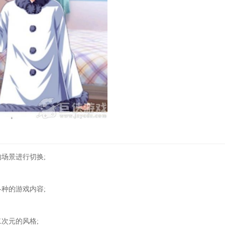
的场景进行切换;
各种的游戏内容;
次元的风格;