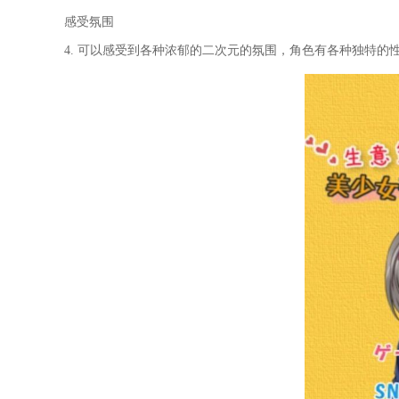
感受氛围
4. 可以感受到各种浓郁的二次元的氛围，角色有各种独特的