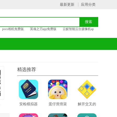
最新更新
应用分类
poco相机免费版
英魂之刃app免费版
云蚁智能云台摄像机ap
精选推荐
载
安检模拟器
蛋仔滑滑渠
解开交叉的
破解版
道服
菱形路径线