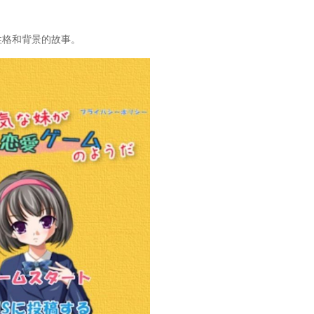
性格和背景的故事。