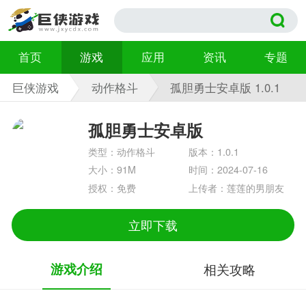
首页
游戏
应用
资讯
专题
巨侠游戏
动作格斗
孤胆勇士安卓版 1.0.1
孤胆勇士安卓版
类型：动作格斗
版本：1.0.1
大小：91M
时间：2024-07-16
授权：免费
上传者：莲莲的男朋友
立即下载
游戏介绍
相关攻略