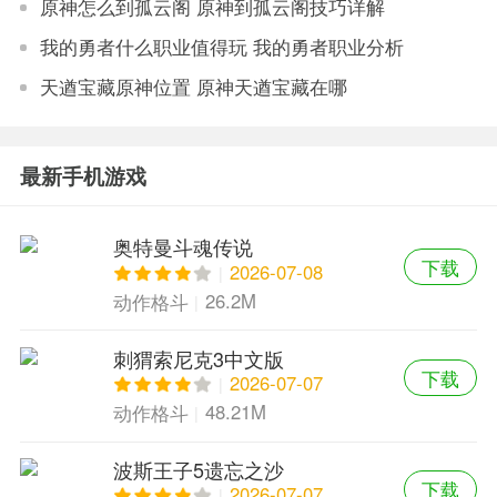
原神怎么到孤云阁 原神到孤云阁技巧详解
我的勇者什么职业值得玩 我的勇者职业分析
天遒宝藏原神位置 原神天遒宝藏在哪
最新手机游戏
奥特曼斗魂传说
下载
2026-07-08
26.2M
动作格斗
刺猬索尼克3中文版
下载
2026-07-07
48.21M
动作格斗
波斯王子5遗忘之沙
下载
2026-07-07