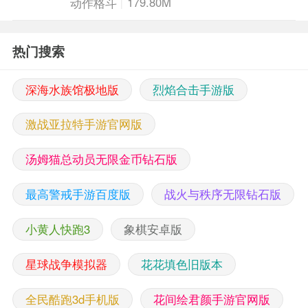
179.80M
动作格斗
热门搜索
深海水族馆极地版
烈焰合击手游版
激战亚拉特手游官网版
汤姆猫总动员无限金币钻石版
最高警戒手游百度版
战火与秩序无限钻石版
小黄人快跑3
象棋安卓版
星球战争模拟器
花花填色旧版本
全民酷跑3d手机版
花间绘君颜手游官网版