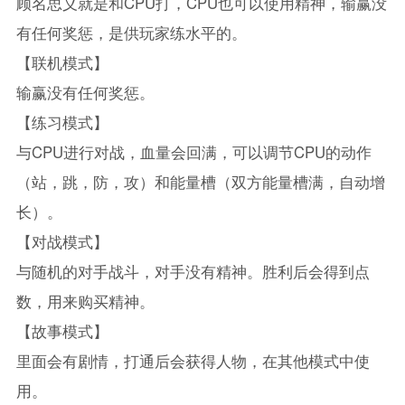
顾名思义就是和CPU打，CPU也可以使用精神，输赢没
有任何奖惩，是供玩家练水平的。
【联机模式】
输赢没有任何奖惩。
【练习模式】
与CPU进行对战，血量会回满，可以调节CPU的动作
（站，跳，防，攻）和能量槽（双方能量槽满，自动增
长）。
【对战模式】
与随机的对手战斗，对手没有精神。胜利后会得到点
数，用来购买精神。
【故事模式】
里面会有剧情，打通后会获得人物，在其他模式中使
用。