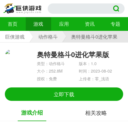
首页
游戏
应用
资讯
专题
巨侠游戏
动作格斗
奥特曼格斗0进化苹果
版 1.0
奥特曼格斗0进化苹果版
类型：动作格斗
版本：1.0
大小：252.8M
时间：2023-08-02
授权：免费
上传者：零_浅语
立即下载
游戏介绍
相关攻略