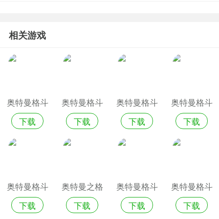
相关游戏
奥特曼格斗
奥特曼格斗
奥特曼格斗
奥特曼格斗
下载
下载
下载
下载
进化0
进化0无限
进化0全新
进化0手游
版
版
奥特曼格斗
奥特曼之格
奥特曼格斗
奥特曼格斗
下载
下载
下载
下载
进化0手游
斗进化0
进化0全角
0进化安卓