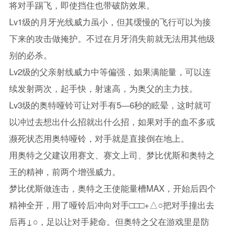
将对手踢飞，即使挡住也带破防效果。
Lv1级的月牙光线威力虽小，但其缓慢的飞行可以为接
下来的攻击做掩护。不过在月牙消失前就无法用其他级
别的必杀。
Lv2级的父亲射线威力中等偏强，如果满能量，可以连
续发射两次，起手快，射速高，为奥父的主力技。
Lv3级的奥特哑铃可让对手有5―6秒的眩晕，这时就可
以冲过去想出什么招就出什么招，如果对手的血不多或
濒死状态用奥特哑铃，对手就是直接倒在地上。
用奥特之父建议用赛文、赛文上司、梦比优斯和奥特之
王的精神，前两个增强威力。
梦比优斯做连击，奥特之王使能量槽MAX，开始后四个
精神全开，用了哑铃后冲向对手□□□+△○把对手撞出去
后再↓○，足以让对手毙命。但奥特之父在游戏里是防