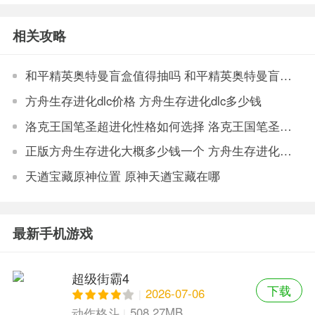
游戏
色版
版
相关攻略
和平精英奥特曼盲盒值得抽吗 和平精英奥特曼盲盒价格说明
方舟生存进化dlc价格 方舟生存进化dlc多少钱
洛克王国笔圣超进化性格如何选择 洛克王国笔圣超进化性格选择分析
正版方舟生存进化大概多少钱一个 方舟生存进化正版价格
天遒宝藏原神位置 原神天遒宝藏在哪
最新手机游戏
超级街霸4
下载
2026-07-06
508.27MB
动作格斗