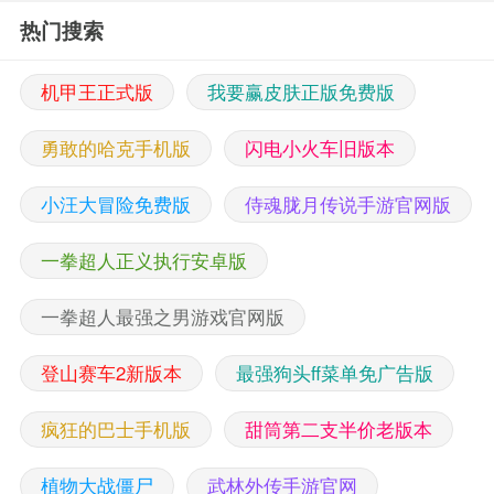
热门搜索
机甲王正式版
我要赢皮肤正版免费版
勇敢的哈克手机版
闪电小火车旧版本
小汪大冒险免费版
侍魂胧月传说手游官网版
一拳超人正义执行安卓版
一拳超人最强之男游戏官网版
登山赛车2新版本
最强狗头ff菜单免广告版
疯狂的巴士手机版
甜筒第二支半价老版本
植物大战僵尸
武林外传手游官网