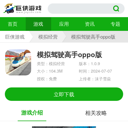
首页
游戏
应用
资讯
专题
巨侠游戏
模拟经营
模拟驾驶高手oppo版
1.0.9
模拟驾驶高手oppo版
类型：模拟经营
版本：1.0.9
大小：104.3M
时间：2024-07-07
授权：免费
上传者：沫子雪焱
立即下载
游戏介绍
相关攻略