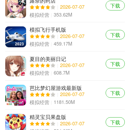
露奈的药店
下载
2026-07-07
353.62M
模拟经营
模拟飞行手机版
下载
2026-07-07
459.17M
模拟经营
夏目的美丽日记
下载
2026-07-07
608.7M
模拟经营
芭比梦幻屋游戏最新版
下载
2026-07-07
1181.50M
模拟经营
精灵宝贝果盘版
下载
2026-07-07