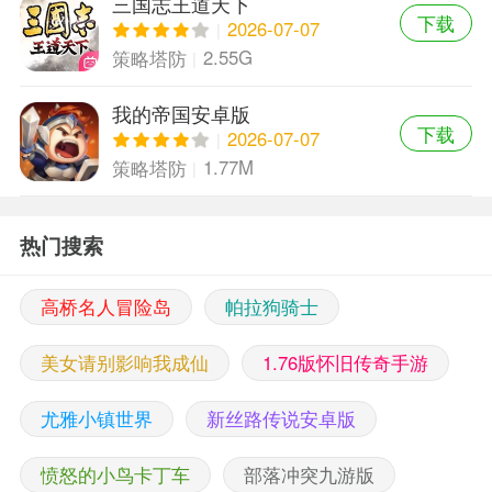
三国志王道天下
下载
2026-07-07
2.55G
策略塔防
我的帝国安卓版
下载
2026-07-07
1.77M
策略塔防
热门搜索
高桥名人冒险岛
帕拉狗骑士
美女请别影响我成仙
1.76版怀旧传奇手游
尤雅小镇世界
新丝路传说安卓版
愤怒的小鸟卡丁车
部落冲突九游版