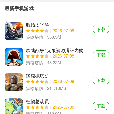
最新手机游戏
舰指太平洋
下载
2026-07-08
389.3M
策略塔防
欧陆战争4无限资源满级内购
下载
版
2026-07-08
48.22M
策略塔防
诺森德塔防
下载
2026-07-08
214.13MB
策略塔防
植物总动员
下载
2026-07-08
115.0M
策略塔防