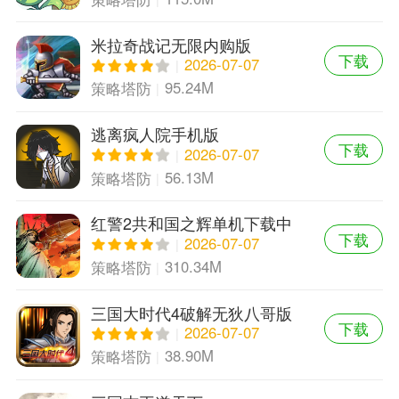
米拉奇战记无限内购版
下载
2026-07-07
95.24M
策略塔防
逃离疯人院手机版
下载
2026-07-07
56.13M
策略塔防
红警2共和国之辉单机下载中
下载
文版
2026-07-07
310.34M
策略塔防
三国大时代4破解无狄八哥版
下载
2026-07-07
38.90M
策略塔防