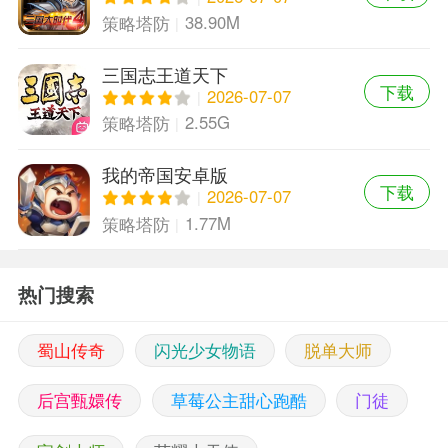
38.90M
策略塔防
三国志王道天下
下载
2026-07-07
2.55G
策略塔防
我的帝国安卓版
下载
2026-07-07
1.77M
策略塔防
热门搜索
蜀山传奇
闪光少女物语
脱单大师
后宫甄嬛传
草莓公主甜心跑酷
门徒