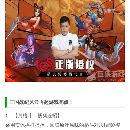
三国战纪风云再起游戏亮点：
1、【真格斗，畅爽连招】
采用实体摇杆操控，回归原汁原味的格斗对决!冒险模