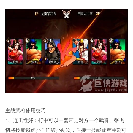
主战武将使用技巧：
1、连击性好：打中可以一套带走对方一个武将。张飞
切将技能饿虎扑羊连续扑两次，后接一技能或者冲刺可