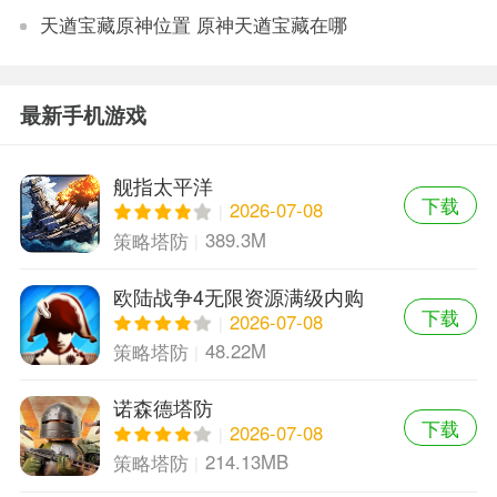
天遒宝藏原神位置 原神天遒宝藏在哪
最新手机游戏
舰指太平洋
下载
2026-07-08
389.3M
策略塔防
欧陆战争4无限资源满级内购
下载
版
2026-07-08
48.22M
策略塔防
诺森德塔防
下载
2026-07-08
214.13MB
策略塔防