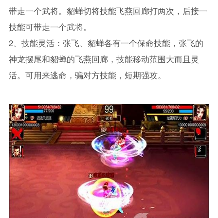
带走一个武将。貂蝉切将技能飞燕回廊打两次，后接一
技能可带走一个武将。
2、技能灵活：张飞、貂蝉各有一个保命技能，张飞的
神龙摆尾和貂蝉的飞燕回廊，技能移动范围大而且灵
活。可用来逃命，骗对方技能，短期强攻。