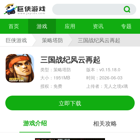
首页
游戏
应用
资讯
专题
巨侠游戏
策略塔防
三国战纪风云再起
v0.15.18.0
三国战纪风云再起
类型：策略塔防
版本：v0.15.18.0
大小：1951MB
时间：2026-06-03
授权：免费
上传者：无人之境x璃
立即下载
游戏介绍
相关攻略