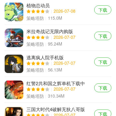
植物总动员
下载
2026-07-08
115.0M
策略塔防
米拉奇战记无限内购版
下载
2026-07-07
95.24M
策略塔防
逃离疯人院手机版
下载
2026-07-07
56.13M
策略塔防
红警2共和国之辉单机下载中
下载
文版
2026-07-07
310.34M
策略塔防
三国大时代4破解无狄八哥版
下载
2026-07-07