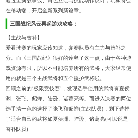
在移动端，开启全新系列新篇章。
三国战纪风云再起游戏攻略：
【主战与替补】
爱看球赛的玩家应该知道，参赛队员有主力与替补之
分。而《三国战纪》很好的诠释了这一点，由于各种游
戏资源有限，所以不可能培养所有的武将，大家经常使
用的就是三个主战武将和五个援护武将啦。
回顾之前的“极限竞技赛”，发现选手使用的武将有夏侯
渊、张飞、貂蝉、陆逊、诸葛亮等。而进入决赛的两位
选手清一色的选择了张飞和貂蝉(主战队员)，剩下选择
了适合自己的武将如夏侯渊、陆逊、诸葛亮(可以说是
替补队员)