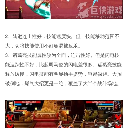
2、陆逊连击性好，技能速度快。但一技能移动范围不
大，切将技能使用不好容易被反杀。
3、诸葛亮技能属性较为全面，连击性好。但是闪电技
能追踪性不好，比起司马懿的闪电差很多。诸葛亮技能
释放缓慢，闪电技能有明显抬手姿势，容易躲避。大招
破倒地，爆气大招更是一绝，覆盖了大半个战斗场地。