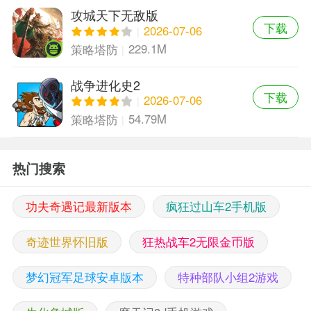
攻城天下无敌版
下载
2026-07-06
229.1M
策略塔防
战争进化史2
下载
2026-07-06
54.79M
策略塔防
热门搜索
功夫奇遇记最新版本
疯狂过山车2手机版
奇迹世界怀旧版
狂热战车2无限金币版
梦幻冠军足球安卓版本
特种部队小组2游戏