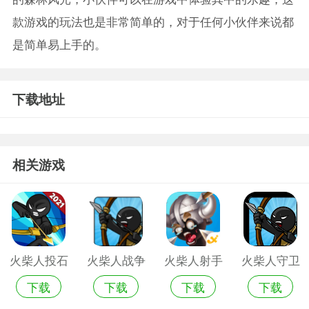
款游戏的玩法也是非常简单的，对于任何小伙伴来说都
是简单易上手的。
下载地址
相关游戏
火柴人投石
火柴人战争
火柴人射手
火柴人守卫
下载
下载
下载
下载
车无限金币
无限钻石金
大战无限金
战无限金币