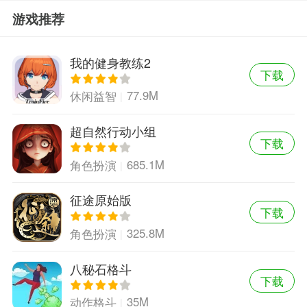
游戏推荐
我的健身教练2
下载
77.9M
休闲益智
超自然行动小组
下载
685.1M
角色扮演
征途原始版
下载
325.8M
角色扮演
八秘石格斗
下载
35M
动作格斗