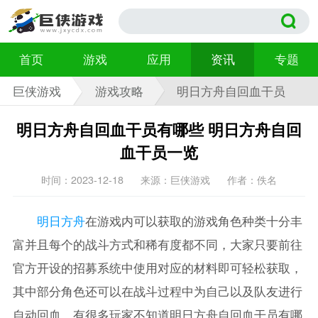
首页
游戏
应用
资讯
专题
巨侠游戏
游戏攻略
明日方舟自回血干员
有哪些
明日方舟自回血干员有哪些 明日方舟自回
血干员一览
时间：2023-12-18
来源：巨侠游戏
作者：佚名
明日方舟
在游戏内可以获取的游戏角色种类十分丰
富并且每个的战斗方式和稀有度都不同，大家只要前往
官方开设的招募系统中使用对应的材料即可轻松获取，
其中部分角色还可以在战斗过程中为自己以及队友进行
自动回血，有很多玩家不知道明日方舟自回血干员有哪