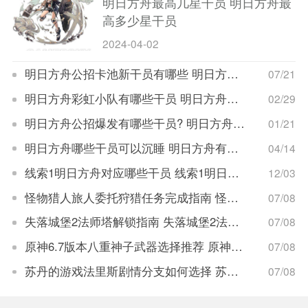
明日方舟最高几星干员 明日方舟最
高多少星干员
2024-04-02
明日方舟公招卡池新干员有哪些 明日方舟公招卡池有什么新干员
07/21
明日方舟彩虹小队有哪些干员 明日方舟彩虹小队干员都有谁
02/29
明日方舟公招爆发有哪些干员? 明日方舟公招爆发干员大全
01/21
明日方舟哪些干员可以沉睡 明日方舟有什么干员可以沉睡
04/14
线索1明日方舟对应哪些干员 线索1明日方舟对应干员大全
12/03
怪物猎人旅人委托狩猎任务完成指南 怪物猎人旅人委托狩猎任务攻略
07/08
失落城堡2法师塔解锁指南 失落城堡2法师塔怎么解锁
07/08
原神6.7版本八重神子武器选择推荐 原神6.7版本八重神子武器怎么选择
07/08
苏丹的游戏法里斯剧情分支如何选择 苏丹的游戏法里斯剧情分支选择攻略
07/08