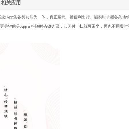
相关应用
这款App集各类功能为一体，真正帮您一键便利出行。能实时掌握各条地
。更关键的是App支持随时省钱购票，云闪付一扫就可乘坐，再也不用费时