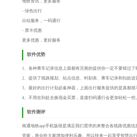
地铁资讯，更多服务
- 绿色出行
出站服务，一码通行
- 票卡优惠
更多优惠，更好服务
软件优势
1、各种乘车记录信息上面都有完善的提供你一定不要错过了
2、提供了线路规划、站点信息、时刻表、乘车记录和扣款设
3、最好的出行计划必备神器，上面出行服务提供的是真都很
4、不用在到处去换现金买票，直接扫码通行会更加轻松一些
软件测评
南通地铁app手机版很是满足我们需求的来整合各线路优惠
管家，将会给大家增加便利乐趣。所以快来一起享受智慧出