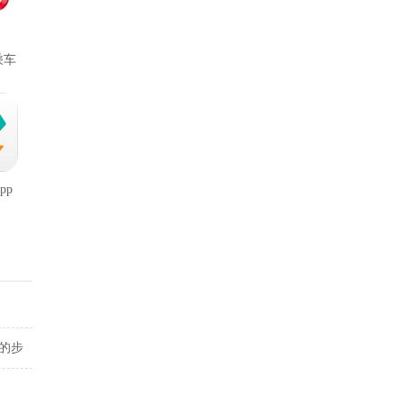
乘车
pp
的步