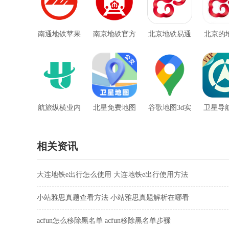
南通地铁苹果
南京地铁官方
北京地铁易通
北京的地
版
手机app
行的app
p易
航旅纵横业内
北星免费地图
谷歌地图3d实
卫星导
版2.0.8
景地图
相关资讯
大连地铁e出行怎么使用 大连地铁e出行使用方法
小站雅思真题查看方法 小站雅思真题解析在哪看
acfun怎么移除黑名单 acfun移除黑名单步骤