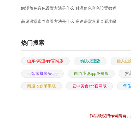
触漫角色音色设置方法是什么 触漫角色音色设置教程
高途课堂素养查看方法是什么 高途课堂素养查看步骤
热门搜索
山东e高速app官网版
畅快极速版
仙人山景
云智家摄像头app
白猫小说app免费版
货
南通地铁苹果版
云中美食app官网版
华住