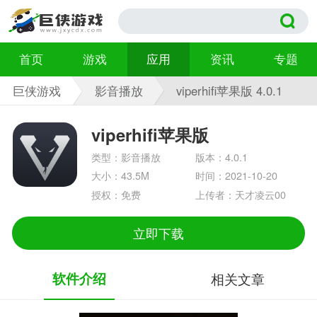
首页
游戏
应用
资讯
专题
巨侠游戏
影音播放
viperhifi苹果版 4.0.1
viperhifi苹果版
类型：影音播放
版本：4.0.1
大小：43.5M
时间：2021-10-20
授权：免费
上传者：天才凌云00
立即下载
软件介绍
相关文章