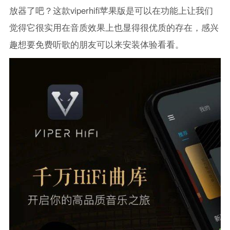
放器了吧？这款viperhifi苹果版是可以在功能上让我们
觉得它很实用在音质效果上也显得很优质的存在，感兴
趣想要免费听歌的朋友可以来安装体验看看。