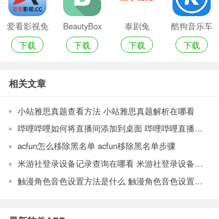
爱看影视免
BeautyBox
泰剧兔
酷狗音乐车
下载
下载
下载
下载
费会员版
最新版
机版
相关文章
小站雅思真题查看方法 小站雅思真题解析在哪看
哔哩哔哩如何将直播间添加到桌面 哔哩哔哩直播间添加到桌面的步骤
acfun怎么移除黑名单 acfun移除黑名单步骤
米游社登录设备记录查询在哪看 米游社登录设备记录查询方法
触漫角色音色设置方法是什么 触漫角色音色设置教程