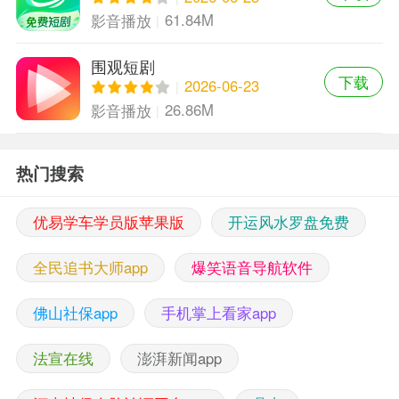
61.84M
影音播放
围观短剧
下载
2026-06-23
26.86M
影音播放
热门搜索
优易学车学员版苹果版
开运风水罗盘免费
全民追书大师app
爆笑语音导航软件
佛山社保app
手机掌上看家app
法宣在线
澎湃新闻app