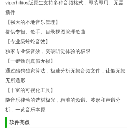
viperhifiios版原生支持多种音频格式，即装即用。无需
插件
【强大的本地音乐管理】
提供专辑、歌手、目录视图管理歌曲
【专业级蝰蛇音效】
独家专业级音效，突破听觉体验的极限
【一键甄别真假无损】
通过酷狗独家算法，极速分析无损音频文件，让假无损
无所遁形
【丰富的可视化工具】
随音乐律动的选材极光，精准的频谱、波形和声谱分
析，一览音乐本原
软件亮点