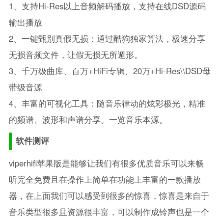
1、支持Hi-Res以上音频解码播放，支持在线DSD源码
输出播放
2、一键甄别真假无损：通过酷狗独家算法，极速分享
无损音频文件，让假无损无所遁形。
3、千万级曲库、百万+HiFi专辑、20万+Hi-Res\\DSD母
带级音源
4、丰富的可视化工具：随音乐律动的炫彩极光，精准
的频谱、波形和声谱分享。一览音乐本源。
软件测评
viperhifi苹果版是能够让我们有很多优质音乐可以来畅
听完全免费且在操作上简单在功能上丰富的一款播放
器，在上面我们可以感受到很多的惊喜，惊喜是来自于
音乐类型很多且资源很丰富，可以制作成铃声也是一个