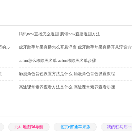
腾讯now直播怎么退团 腾讯now直播退团方法
面的步
虎牙助手苹果直播怎么开悬浮窗 虎牙助手苹果直播开悬浮窗方
acfun怎么移除黑名单 acfun移除黑名单步骤
法
触漫角色音色设置方法是什么 触漫角色音色设置教程
高途课堂素养查看方法是什么 高途课堂素养查看步骤
北斗地图3d导航
北京e窗通苹果版
我的驻马店ap