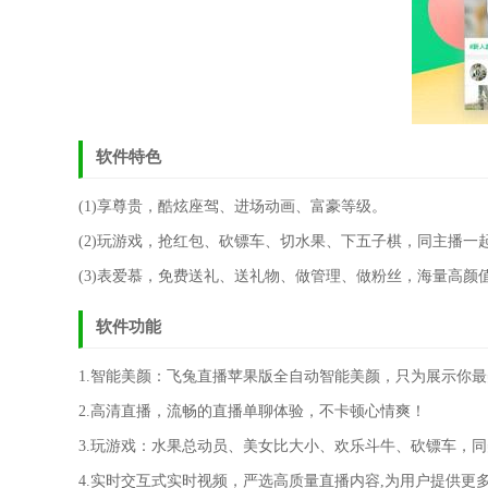
软件特色
(1)享尊贵，酷炫座驾、进场动画、富豪等级。
(2)玩游戏，抢红包、砍镖车、切水果、下五子棋，同主播一
(3)表爱慕，免费送礼、送礼物、做管理、做粉丝，海量高
软件功能
1.智能美颜：飞兔直播苹果版全自动智能美颜，只为展示你
2.高清直播，流畅的直播单聊体验，不卡顿心情爽！
3.玩游戏：水果总动员、美女比大小、欢乐斗牛、砍镖车，
4.实时交互式实时视频，严选高质量直播内容,为用户提供更