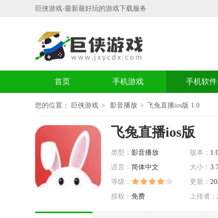
巨侠游戏-最新最好玩的游戏下载服务
首页
手机游戏
手机软件
您的位置：
巨侠游戏
影音播放
飞兔直播ios版 1.0
飞兔直播ios版
类型：
影音播放
版本：
1.
语言：
简体中文
大小：
3.
等级：
更新：
20
授权：
免费
上传者：