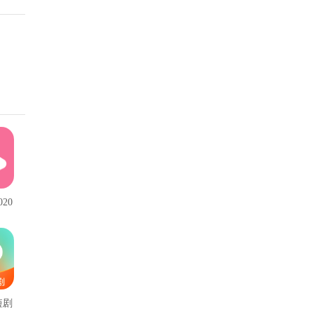
20
本
短剧