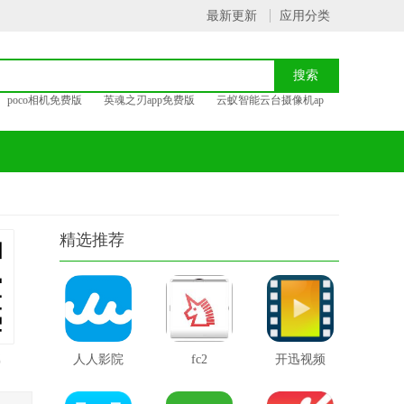
最新更新
应用分类
poco相机免费版
英魂之刃app免费版
云蚁智能云台摄像机ap
精选推荐
载
人人影院
fc2
开迅视频