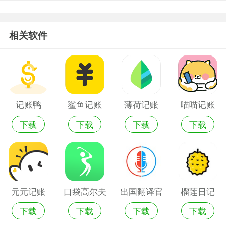
相关软件
记账鸭
鲨鱼记账
薄荷记账
喵喵记账
下载
下载
下载
下载
元元记账
口袋高尔夫
出国翻译官
榴莲日记
下载
下载
下载
下载
手机游戏