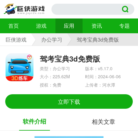
首页
游戏
应用
资讯
专题
巨侠游戏
办公学习
驾考宝典3d免费版
v5.17.0
驾考宝典3d免费版
类型：办公学习
版本：v5.17.0
大小：225.62M
时间：2024-06-06
授权：免费
上传者：河水潭
立即下载
软件介绍
相关文章