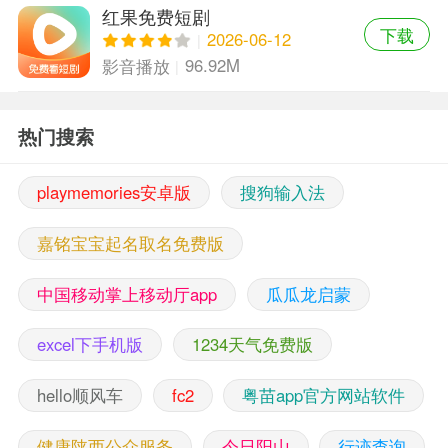
红果免费短剧
下载
2026-06-12
96.92M
影音播放
热门搜索
playmemories安卓版
搜狗输入法
嘉铭宝宝起名取名免费版
中国移动掌上移动厅app
瓜瓜龙启蒙
excel下手机版
1234天气免费版
hello顺风车
fc2
粤苗app官方网站软件
健康陕西公众服务
今日阳山
行迹查询