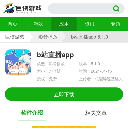
首页
游戏
应用
资讯
专题
巨侠游戏
影音播放
b站直播app 5.1.0
b站直播app
类型：影音播放
版本：5.1.0
大小：77.1M
时间：2021-01-15
授权：免费
上传者：核能导巡基洛夫
立即下载
软件介绍
相关文章