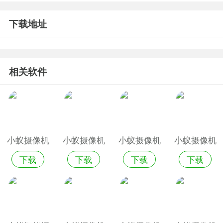
下载地址
相关软件
小蚁摄像机
小蚁摄像机
小蚁摄像机
小蚁摄像机
下载
下载
下载
下载
免费手机版
官网app
安卓版
历史版本