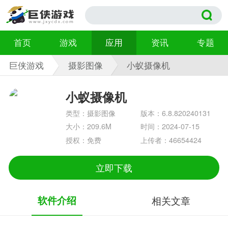
首页
游戏
应用
资讯
专题
巨侠游戏
摄影图像
小蚁摄像机
6.8.820240131
小蚁摄像机
类型：摄影图像
版本：6.8.820240131
大小：209.6M
时间：2024-07-15
授权：免费
上传者：46654424
立即下载
软件介绍
相关文章