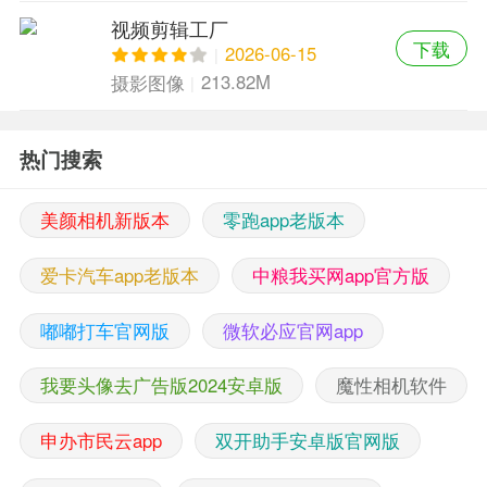
视频剪辑工厂
下载
2026-06-15
213.82M
摄影图像
热门搜索
美颜相机新版本
零跑app老版本
爱卡汽车app老版本
中粮我买网app官方版
嘟嘟打车官网版
微软必应官网app
我要头像去广告版2024安卓版
魔性相机软件
申办市民云app
双开助手安卓版官网版