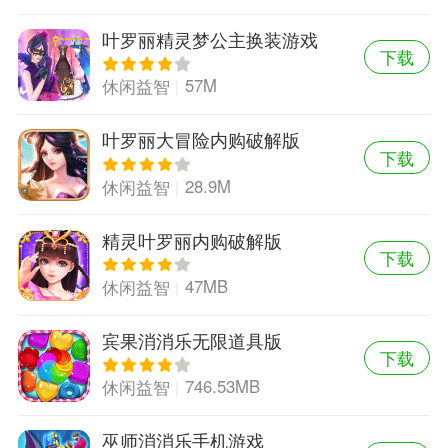
叶罗丽精灵梦公主换装游戏
下载
破解版
57M
休闲益智
叶罗丽大冒险内购破解版
下载
28.9M
休闲益智
精灵叶罗丽内购破解版
下载
47MB
休闲益智
宾果消消乐无限道具版
下载
746.53MB
休闲益智
巫师消消乐手机游戏