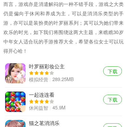
而言，游戏亦是消遣解闷的一种不错手段，游戏之大类
仍是偏向于休闲和养成为主，可以是消消乐类型的手
游，亦可以是装扮类的叶罗丽系列；其可以为她们带来
欢乐的时光，如下我们将围绕这两大主题，来瞧瞧30岁
中年女人适合玩的手游推荐大全，希望各位女士可以玩
得开心哈！
叶罗丽彩妆公主
下载
289.25MB
模拟经营
一起连连看
下载
45.9M
休闲益智
猫之茗消消乐