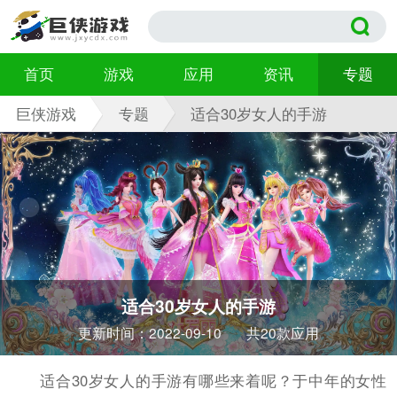
首页
游戏
应用
资讯
专题
巨侠游戏
专题
适合30岁女人的手游
适合30岁女人的手游
更新时间：2022-09-10
共20款应用
适合30岁女人的手游有哪些来着呢？于中年的女性