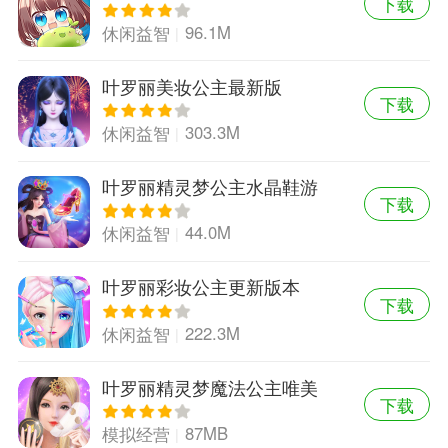
下载
96.1M
休闲益智
叶罗丽美妆公主最新版
下载
303.3M
休闲益智
叶罗丽精灵梦公主水晶鞋游
下载
戏
44.0M
休闲益智
叶罗丽彩妆公主更新版本
下载
222.3M
休闲益智
叶罗丽精灵梦魔法公主唯美
下载
换装破解版
87MB
模拟经营