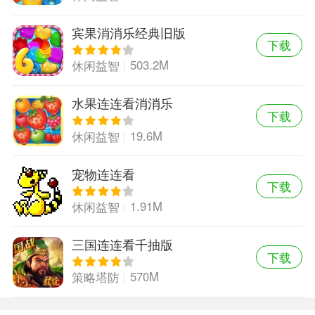
宾果消消乐经典旧版
下载
503.2M
休闲益智
水果连连看消消乐
下载
19.6M
休闲益智
宠物连连看
下载
1.91M
休闲益智
三国连连看千抽版
下载
570M
策略塔防