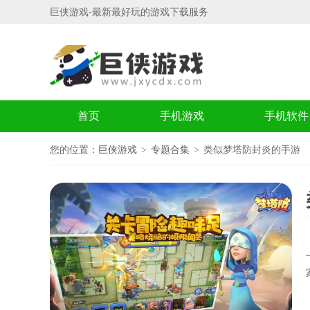
巨侠游戏-最新最好玩的游戏下载服务
首页
手机游戏
手机软件
您的位置：
巨侠游戏
专题合集
类似梦塔防封炎的手游