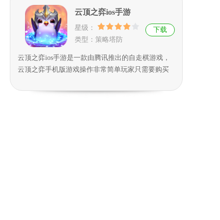
云顶之弈ios手游
星级：
下载
类型：策略塔防
云顶之弈ios手游是一款由腾讯推出的自走棋游戏，
云顶之弈手机版游戏操作非常简单玩家只需要购买
需要的棋子就可以可以，看你想玩的阵容和装备，
决定你要在几人口刷牌，掌控经济和排兵布阵，让
你可以轻松战胜对手，走向成功的殿堂，非常好玩
的游戏，还在等待什么，感兴趣的朋友快来本站下
载体验吧。