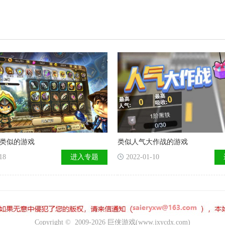
但实际游玩起来会让玩家比较有代入感，整体呈现
的游玩效果是很棒的，值得来下载看看。
类似的游戏
类似人气大作战的游戏
18
进入专题
2022-01-10
Copyright © 2009-2026 巨侠游戏(www.jxycdx.com)