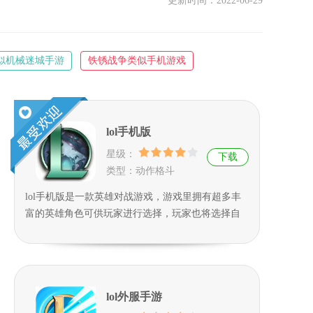
更新时间：2022-06-29
似机械迷城手游
铁锈战争类似手机游戏
手游
放置江湖之类的游戏
lol手机版
星级：
下载
类型：动作格斗
lol手机版是一款英雄对战游戏，游戏里拥有超多丰
富的英雄角色可供玩家进行选择，玩家也将选择自
己喜欢的角色进入游戏，该游戏可以支持1v1、3v
3、5v5等多种作战模式，它与端游的并没有很大的
区别，相反手游打起来非常的方便，玩家们可以随
时随地的进行游戏，玩家可以邀请自己的好友，也
lol外服手游
可以进行自由匹配，游戏过程相当精彩和刺激。