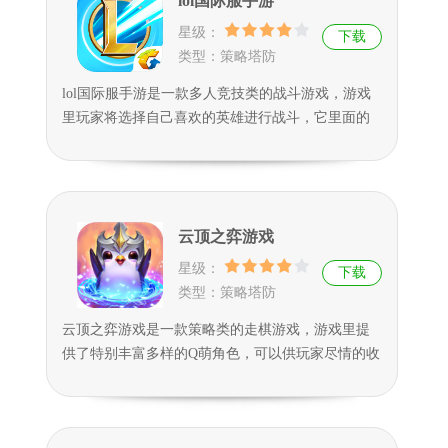
lol国际服手游
进行下载体验看看的。
星级：
下载
类型：策略塔防
lol国际服手游是一款多人竞技类的战斗游戏，游戏
里玩家将选择自己喜欢的英雄进行战斗，它里面的
英雄角色非常的丰富，可供玩家尽情的挑选并使
用，玩家可以邀请自己的好友一起组队，也可以自
行匹配竞技，而且它里面的每一个英雄都有着它们
独特且厉害的技能，玩家只要合理的利用好他们的
云顶之弈游戏
技能，就可以成功击败对手，游戏的过程中非常刺
激有趣。
星级：
下载
类型：策略塔防
云顶之弈游戏是一款策略类的走棋游戏，游戏里提
供了特别丰富多样的Q萌角色，可以供玩家尽情的收
集和体验，玩家也需要将它们进行搭配与组合，同
时也可以解锁更多炫酷的服装，玩法和游戏内容十
分的精彩刺激，玩家们也能在这里面完成特别有趣