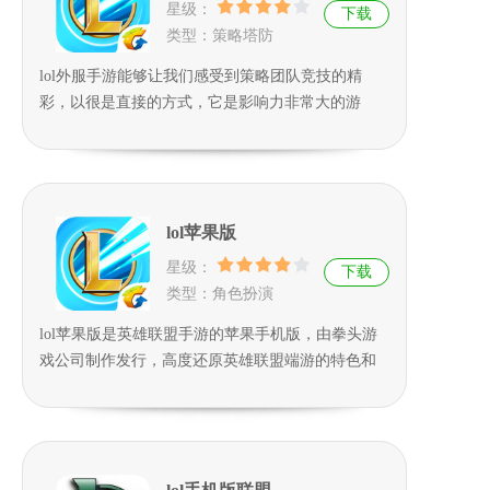
星级：
下载
类型：策略塔防
lol外服手游能够让我们感受到策略团队竞技的精
彩，以很是直接的方式，它是影响力非常大的游
戏，从端游到手游都是如此，因为开黑成为当代年
轻人最为喜欢追求的事情之一，在这样的环境下你
的朋友都喜欢都擅于在这里面寻找到归属，你能够
不来参加吗？我想是非常困难的吧。
lol苹果版
星级：
下载
类型：角色扮演
lol苹果版是英雄联盟手游的苹果手机版，由拳头游
戏公司制作发行，高度还原英雄联盟端游的特色和
玩法，并在此基础上增加了一些全新的游戏机制，
画面升级，操作系统优化，方便手游玩家快速上
手。游戏有多张地图和多种模式可以体验，喜欢的
玩家快来下载吧！