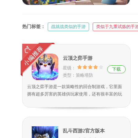
热门标签：
战就战类似的手游
类似于九重试炼的手
类似文明的手机单机游戏
类似应许之地的手机游戏
云顶之弈手游
星级：
下载
类型：策略塔防
云顶之弈手游是一款策略性的回合制游戏，它里面
拥有超多厉害的英雄供玩家使用，还有很丰富的玩
法随玩家挑战和体验，游戏中玩家需要根据战局做
出合理的策略，并选择正确的英雄进行抗衡，它里
面的所有英雄都有它们独特的技能和属性，彼此之
间也有相互制衡的关系，要如何把阵容发挥到最
乱斗西游2官方版本
强，就要看玩家怎么排兵布阵了，它需要特别强的