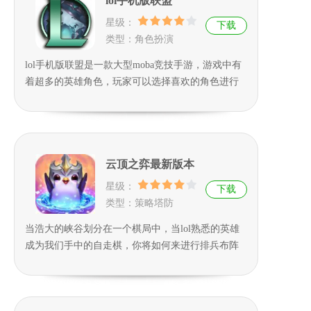
lol手机版联盟
星级：
下载
类型：角色扮演
lol手机版联盟是一款大型moba竞技手游，游戏中有
着超多的英雄角色，玩家可以选择喜欢的角色进行
战斗，精彩刺激的5v5，非常注重玩家的策略配合与
团队精神，还有特色的养成系统，让游戏更加的有
趣味和可玩性，感兴趣的小伙伴快来下载吧。
云顶之弈最新版本
星级：
下载
类型：策略塔防
当浩大的峡谷划分在一个棋局中，当lol熟悉的英雄
成为我们手中的自走棋，你将如何来进行排兵布阵
呢？这款云顶之弈最新版本是可以让我们感受到这
种塔防对弈之间带着很强策略性的游玩体验的，感
兴趣的朋友可以来免费安装看看。