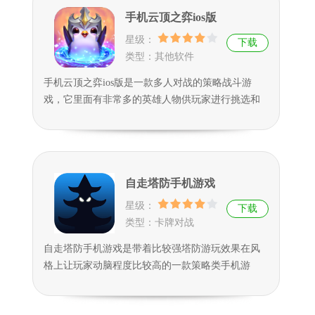
过瘾的任务挑战，过程相当的震撼。
手机云顶之弈ios版
星级：
下载
类型：其他软件
手机云顶之弈ios版是一款多人对战的策略战斗游
戏，它里面有非常多的英雄人物供玩家进行挑选和
使用，它们每一个英雄都拥有很独特的技能和属
性，玩家将各种英雄进行技能搭配，可以发挥出非
常厉害的战斗力，它里面提供了很丰富的玩法以及
模式，玩家可以在里面见识到很刺激的战斗过程，
自走塔防手机游戏
还能感受到特别震撼的游戏体验。
星级：
下载
类型：卡牌对战
自走塔防手机游戏是带着比较强塔防游玩效果在风
格上让玩家动脑程度比较高的一款策略类手机游
戏，在玩法上它是鬓角简单的，风格上也是比较有
复古的味道，不过虽然没有太多新意创新的样子，