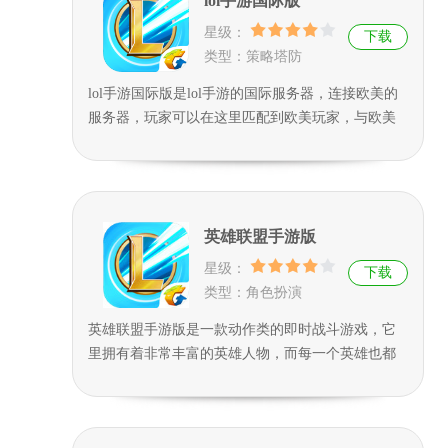
lol手游国际版
目的性非常简单，拆塔然后攻击击碎对方的水晶就
可以获胜了。
星级：
下载
类型：策略塔防
lol手游国际版是lol手游的国际服务器，连接欧美的
服务器，玩家可以在这里匹配到欧美玩家，与欧美
玩家同台竞技，比拼操作和技术。需要使用国际服
账号进行登录，qq账号和微信账号无法登录，账号
内容也不想通。玩家可以在里面尽情畅玩LOL手游
的内容。
英雄联盟手游版
星级：
下载
类型：角色扮演
英雄联盟手游版是一款动作类的即时战斗游戏，它
里拥有着非常丰富的英雄人物，而每一个英雄也都
有着不同且强大的技能和大招，玩家们可以在里面
选择自己合适且喜欢的英雄进行挑战，它里面的玩
法和战斗模式特别的精彩，玩家们可以选择单人模