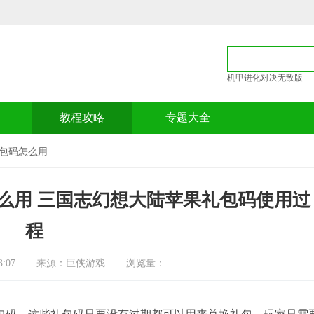
机甲进化对决无敌版
p
教程攻略
专题大全
包码怎么用
么用 三国志幻想大陆苹果礼包码使用过
程
:07
来源：巨侠游戏
浏览量：