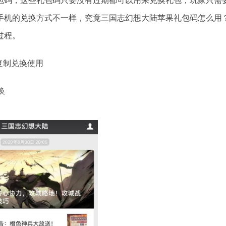
码，这些礼包码只要没有过期都可以用来兑换礼包，玩家只需
手机的兑换方式不一样，究竟三国志幻想大陆苹果礼包码怎么用
过程。
复制兑换使用
换