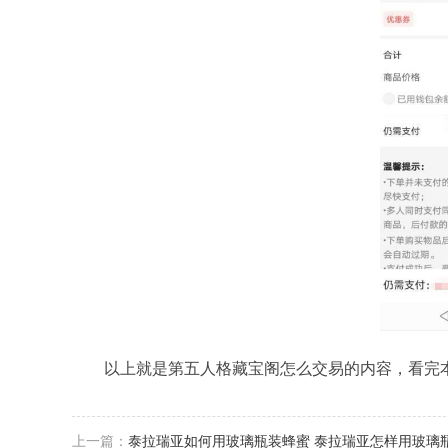
以上就是第五人格藏宝阁怎么交易的内容，看完本
上一篇：
泰拉瑞亚如何用玻璃瓶装蜂蜜 泰拉瑞亚怎样用玻璃