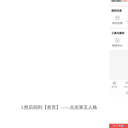
3.然后回到【首页】——点击第五人格