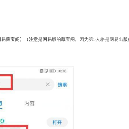
易藏宝阁】（注意是网易版的藏宝阁。因为第5人格是网易出版