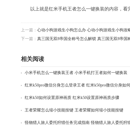
以上就是红米手机王者怎么一键换装的内容，看完
上一篇：
心动小狗游戏生小狗怎么办 心动小狗游戏生小狗攻
下一篇：
真三国无双8帝国全称号怎么解锁 真三国无双8帝国
相关阅读
小米手机怎么一键换装王者 小米手机打王者如何一键换装
红米k50pro微信分身怎么登录王者 红米k50pro微信分身如
王者荣耀
红米k50如何设置原神画质 红米k50设置原神画质步骤
王者荣耀怎么缩小技能按键 王者荣耀如何缩小技能按键
怪物猎人旅人委托狩猎任务完成指南 怪物猎人旅人委托狩
攻略