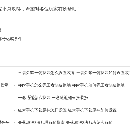
本篇攻略，希望对各位玩家有所帮助！
略
称号达成条件
王者荣耀一键换装怎么设置装备 王者荣耀一键换装如何设置装
何登录
oppo手机怎么弄王者快速换装 oppo手机如何弄王者快速换装
一念逍遥怎么换装 一念逍遥如何换装扮
红米手机下载原神怎样设置 红米手机下载原神如何设置
猎任务
失落城堡2法师塔解锁指南 失落城堡2法师塔怎么解锁