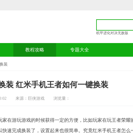
机甲进化对决无敌版
p
教程攻略
专题大全
换装
换装 红米手机王者如何一键换装
:02
来源：巨侠游戏
浏览量：
家在游玩游戏的时候获得一定的方便，比如玩家在玩王者荣耀
以快速完成换装了，设置起来也很简单。究竟红米手机王者怎么