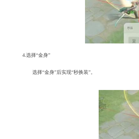
4.选择“金身”
选择“金身”后实现“秒换装”。