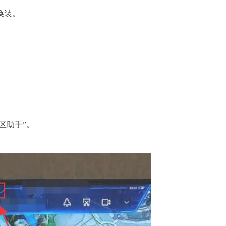
换装。
区助手”。