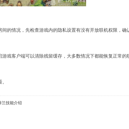
房间的情况，先检查游戏内的隐私设置有没有开放联机权限，确
启游戏客户端可以清除残留缓存，大多数情况下都能恢复正常的
看。
梓兰技能介绍