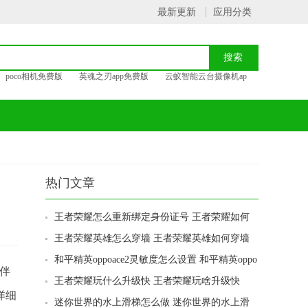
最新更新
应用分类
poco相机免费版
英魂之刃app免费版
云蚁智能云台摄像机ap
热门文章
王者荣耀怎么重新绑定身份证号 王者荣耀如何
重新绑定身份证号
王者荣耀英雄怎么穿墙 王者荣耀英雄如何穿墙
和平精英oppoace2灵敏度怎么设置 和平精英oppo
伴
ace2灵敏度如何设置
王者荣耀玩什么升级快 王者荣耀玩啥升级快
详细
迷你世界的水上滑梯怎么做 迷你世界的水上滑