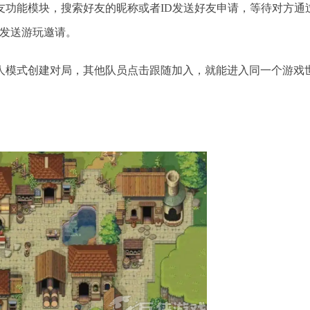
友功能模块，搜索好友的昵称或者ID发送好友申请，等待对方通
表发送游玩邀请。
人模式创建对局，其他队员点击跟随加入，就能进入同一个游戏