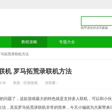
机甲进化对决无敌版
p
教程攻略
专题大全
罗马拓荒录联机方法
联机 罗马拓荒录联机方法
:38
来源：巨侠游戏
浏览量：
道的问题了，这款游戏最大的特色就是支持多人联机，可以和小伙
方法，其实罗马拓荒录联机非常的简单，今天小编就为大家带来